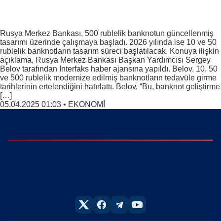
Rusya Merkez Bankası, 500 rublelik banknotun güncellenmiş
tasarımı üzerinde çalışmaya başladı. 2026 yılında ise 10 ve 50
rublelik banknotların tasarım süreci başlatılacak. Konuya ilişkin
açıklama, Rusya Merkez Bankası Başkan Yardımcısı Sergey
Belov tarafından Interfaks haber ajansına yapıldı. Belov, 10, 50
ve 500 rublelik modernize edilmiş banknotların tedavüle girme
tarihlerinin ertelendiğini hatırlattı. Belov, “Bu, banknot geliştirme
[…]
05.04.2025 01:03
•
EKONOMİ