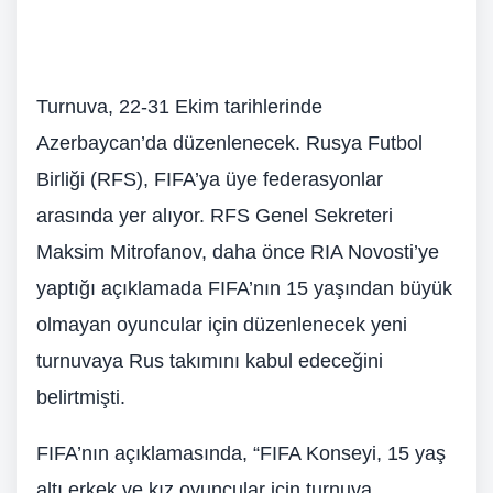
Turnuva, 22-31 Ekim tarihlerinde
Azerbaycan’da düzenlenecek. Rusya Futbol
Birliği (RFS), FIFA’ya üye federasyonlar
arasında yer alıyor. RFS Genel Sekreteri
Maksim Mitrofanov, daha önce RIA Novosti’ye
yaptığı açıklamada FIFA’nın 15 yaşından büyük
olmayan oyuncular için düzenlenecek yeni
turnuvaya Rus takımını kabul edeceğini
belirtmişti.
FIFA’nın açıklamasında, “FIFA Konseyi, 15 yaş
altı erkek ve kız oyuncular için turnuva