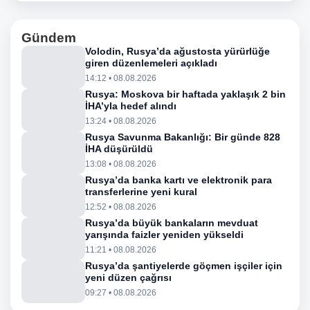
Gündem
Volodin, Rusya’da ağustosta yürürlüğe
giren düzenlemeleri açıkladı
14:12 • 08.08.2026
Rusya: Moskova bir haftada yaklaşık 2 bin
İHA’yla hedef alındı
13:24 • 08.08.2026
Rusya Savunma Bakanlığı: Bir günde 828
İHA düşürüldü
13:08 • 08.08.2026
Rusya’da banka kartı ve elektronik para
transferlerine yeni kural
12:52 • 08.08.2026
Rusya’da büyük bankaların mevduat
yarışında faizler yeniden yükseldi
11:21 • 08.08.2026
Rusya’da şantiyelerde göçmen işçiler için
yeni düzen çağrısı
09:27 • 08.08.2026