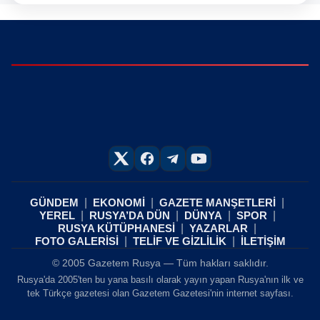
GÜNDEM
EKONOMİ
GAZETE MANŞETLERİ
YEREL
RUSYA’DA DÜN
DÜNYA
SPOR
RUSYA KÜTÜPHANESİ
YAZARLAR
FOTO GALERİSİ
TELİF VE GİZLİLİK
İLETİŞİM
© 2005 Gazetem Rusya — Tüm hakları saklıdır.
Rusya'da 2005'ten bu yana basılı olarak yayın yapan Rusya'nın ilk ve
tek Türkçe gazetesi olan Gazetem Gazetesi'nin internet sayfası.